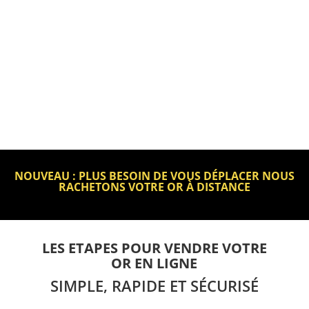
NOUVEAU : PLUS BESOIN DE VOUS DÉPLACER NOUS
RACHETONS VOTRE OR À DISTANCE
LES ETAPES POUR VENDRE VOTRE
OR EN LIGNE
SIMPLE, RAPIDE ET SÉCURISÉ