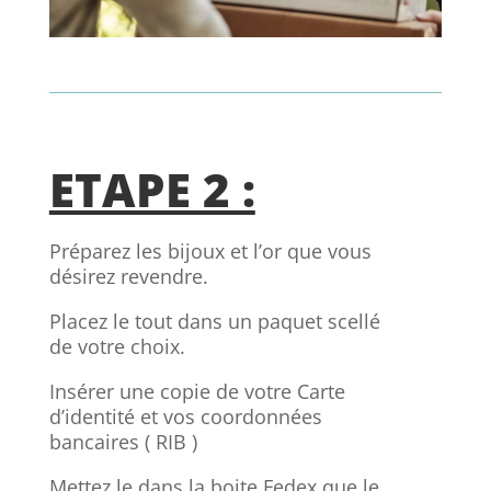
ETAPE 2 :
Préparez les bijoux et l’or que vous
désirez revendre.
P
lacez le tout dans un paquet scellé
de votre choix.
Insérer une copie de votre Carte
d’identité et vos coordonnées
bancaires ( RIB )
Mettez le dans la boite Fedex que le