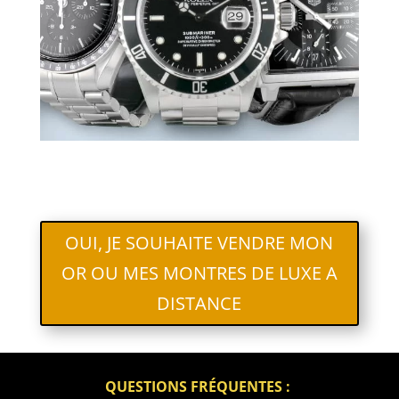
OUI, JE SOUHAITE VENDRE MON
OR OU MES MONTRES DE LUXE A
DISTANCE
QUESTIONS FRÉQUENTES :