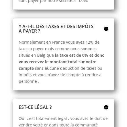
sont payer par notre société à 100%.
Y A-T-IL DES TAXES ET DES IMPÔTS
A PAYER ?
Normalement en France vous avez 12% de
taxes a payer mais comme nous sommes
situés en Belgique
la taxe est de 0%
et donc
vous recevez le montant total sur votre
compte
sans aucune déduction de taxes ou
impôts et vous n’avez de compte à rendre a
personne .
EST-CE LÉGAL ?
Oui c’est totalement légal , vous avez le doit de
vendre votre or dans toute la communaté