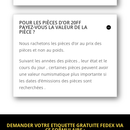
POUR LES PIÈCES D’OR 20FF
PAYEZ-VOUS LA VALEUR DE LA
PIÈCE ?
Nous rachetons les pièces d’or au prix des
pièces et non au poids.
Suivant les années des pièces , leur état et le
cours du jour , certaines pièces peuvent avoir
une valeur numismatique plus importante si
les dates d’émissions des pièces sont
recherchées .
DEMANDER VOTRE ETIQUETTE GRATUITE FEDEX VIA
CE FORMULAIRE :