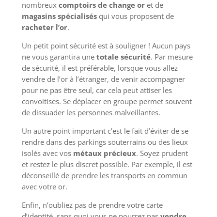
nombreux
comptoirs de change or
et de
magasins spécialisés
qui vous proposent de
racheter l’or
.
Un petit point sécurité est à souligner ! Aucun pays
ne vous garantira une
totale sécurité
. Par mesure
de sécurité, il est préférable, lorsque vous allez
vendre de l’or à l’étranger, de venir accompagner
pour ne pas être seul, car cela peut attiser les
convoitises. Se déplacer en groupe permet souvent
de dissuader les personnes malveillantes.
Un autre point important c’est le fait d’éviter de se
rendre dans des parkings souterrains ou des lieux
isolés avec vos
métaux précieux
. Soyez prudent
et restez le plus discret possible. Par exemple, il est
déconseillé de prendre les transports en commun
avec votre or.
Enfin, n’oubliez pas de prendre votre carte
d’identité, sans quoi vous ne pourrez pas
vendre