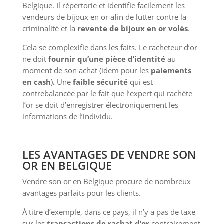
Belgique. Il répertorie et identifie facilement les
vendeurs de bijoux en or afin de lutter contre la
criminalité et la
revente de bijoux en or volés
.
Cela se complexifie dans les faits. Le racheteur d’or
ne doit
fournir qu’une pièce d’identité
au
moment de son achat (idem pour les
paiements
en cash
)
.
Une
faible sécurité
qui est
contrebalancée par le fait que l’expert qui rachète
l’or se doit d’enregistrer électroniquement les
informations de l’individu.
LES AVANTAGES DE VENDRE SON
OR EN BELGIQUE
Vendre son or en Belgique procure de nombreux
avantages parfaits pour les clients.
À titre d’exemple, dans ce pays, il n’y a pas de taxe
sur les
transactions de rachat d’or
contrairement