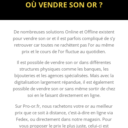
OÙ VENDRE SON OR ?
De nombreuses solutions Online et Offline existent
pour vendre son or et il est parfois compliqué de s’y
retrouver car toutes ne rachètent pas l’or au même
prix et le cours de l’or fluctue au quotidien.
Il est possible de vendre son or dans différentes
structures physiques comme les banques, les
bijouteries et les agences spécialisées. Mais avec la
digitalisation largement répandue, il est également
possible de vendre son or sans même sortir de chez
soi en le faisant directement en ligne.
Sur Pro-or.fr, nous rachetons votre or au meilleur
prix que ce soit à distance, c’est-à-dire en ligne via
Fedex, ou directement dans notre magasin. Pour
vous proposer le prix le plus juste, celui-ci est