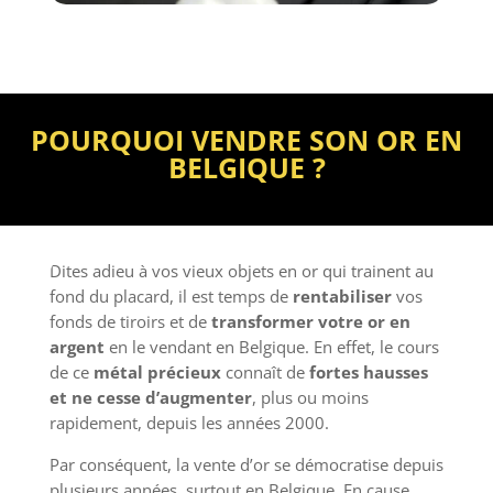
POURQUOI VENDRE SON OR EN
BELGIQUE ?
Dites adieu à vos vieux objets en or qui trainent au
fond du placard, il est temps de
rentabiliser
vos
fonds de tiroirs et de
transformer votre or en
argent
en le vendant en Belgique. En effet, le cours
de ce
métal précieux
connaît de
fortes hausses
et ne cesse d’augmenter
, plus ou moins
rapidement, depuis les années 2000.
Par conséquent, la vente d’or se démocratise depuis
plusieurs années, surtout en Belgique. En cause