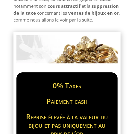
notamment son
cours attractif
et la
suppression
de la taxe
concernant les
ventes de bijoux en or
,
comme nous allons le voir par la suite.
0% Taxes
Paiement cash
Reprise élevée à la valeur du
bijou et pas uniquement au
prix de l’or