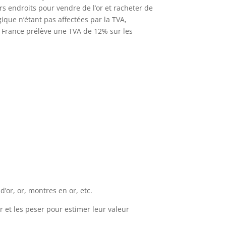
rs endroits pour vendre de l’or et racheter de
lgique n’étant pas affectées par la TVA,
a France prélève une TVA de 12% sur les
d’or, or, montres en or, etc.
r et les peser pour estimer leur valeur