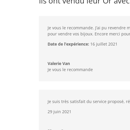
Ils ont vendu leur Or ave
Je vous le recommande. J’ai pu revendre me
pour vendre vos bijoux. Encore merci pour
Date de l’expérience:
16 juillet 2021
Valerie Van
Je vous le recommande
Je suis très satisfait du service proposé, réa
29 juin 2021