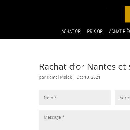
ACHAT OR
PRIX OR
ACHAT PIÈ
Rachat d’or Nantes et 
par
Kamel Malek
|
Oct 18, 2021