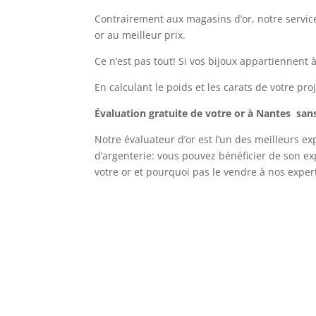
Contrairement aux magasins d’or, notre servic
or au meilleur prix.
Ce n’est pas tout! Si vos bijoux appartiennent
En calculant le poids et les carats de votre pr
Évaluation gratuite de votre or à Nantes sa
Notre évaluateur d’or est l’un des meilleurs e
d’argenterie: vous pouvez bénéficier de son e
votre or et pourquoi pas le vendre à nos exper