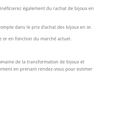
énéficierez également du rachat de bijoux en
ompte dans le prix d’achat des bijoux en or.
re or en fonction du marché actuel.
domaine de la transformation de bijoux et
plement en prenant rendez-vous pour estimer