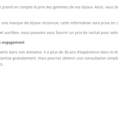
e prend en compte le prix des gemmes de vos bijoux. Ainsi, vous b
 à une marque de bijoux reconnue, cette information sera prise en c
ojet aurifère, nous pouvons vous fournir un prix de rachat pour vot
ns engagement
xperts dans son domaine. Il a plus de 30 ans d’expérience dans le 
xpertise gratuitement. Vous pourrez obtenir une consultation sim
ts.