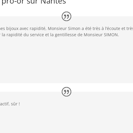
c pro-or sur Nantes
s bijoux avec rapidité, Monsieur Simon a été très à l’écoute et trè
 la rapidité du service et la gentillesse de Monsieur SIMON.
ctif, sûr !