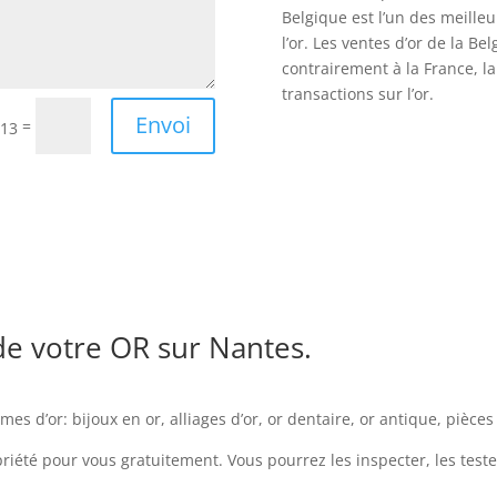
Belgique est l’un des meilleu
l’or. Les ventes d’or de la Be
contrairement à la France, l
transactions sur l’or.
Envoi
=
 13
 de votre OR sur Nantes.
s d’or: bijoux en or, alliages d’or, or dentaire, or antique, pièces 
riété pour vous gratuitement. Vous pourrez les inspecter, les teste