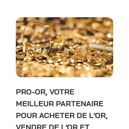
PRO-OR, VOTRE
MEILLEUR PARTENAIRE
POUR ACHETER DE L’OR,
VENDRE DE L’OR ET