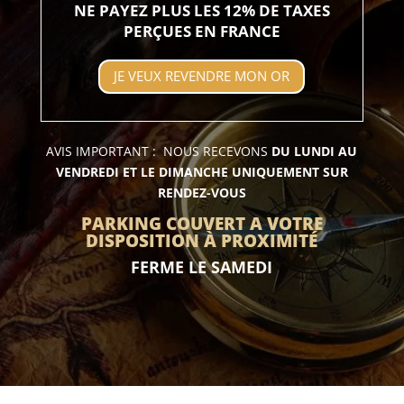
NE PAYEZ PLUS LES 12% DE TAXES
PERÇUES EN FRANCE
JE VEUX REVENDRE MON OR
AVIS IMPORTANT : NOUS RECEVONS
DU LUNDI AU
VENDREDI ET LE DIMANCHE UNIQUEMENT SUR
RENDEZ-VOUS
PARKING COUVERT A VOTRE
DISPOSITION À PROXIMITÉ
FERME LE SAMEDI