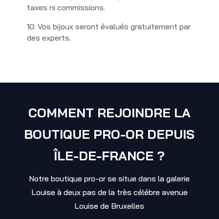
taxes ni commissions.
10: Vos bijoux seront évalués gratuitement par
des experts.
COMMENT REJOINDRE LA
BOUTIQUE PRO-OR DEPUIS
ÎLE-DE-FRANCE ?
Notre boutique pro-or se situe dans la galerie
Louise à deux pas de la très célébre avenue
Louise de Bruxelles