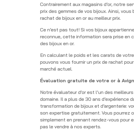
Contrairement aux magasins d’or, notre ser
prix des gemmes de vos bijoux. Ainsi, vous
rachat de bijoux en or au meilleur prix.
Ce n’est pas tout! Si vos bijoux appartienn
reconnue, cette information sera prise en 
des bijoux en or.
En calculant le poids et les carats de votre
pouvons vous fournir un prix de rachat pour
marché actuel.
Évaluation gratuite de votre or à Av
Notre évaluateur d’or est l’un des meilleur
domaine. Il a plus de 30 ans d’expérience d
transformation de bijoux et d’argenterie: v
son expertise gratuitement. Vous pourrez o
simplement en prenant rendez-vous pour es
pas le vendre à nos experts.