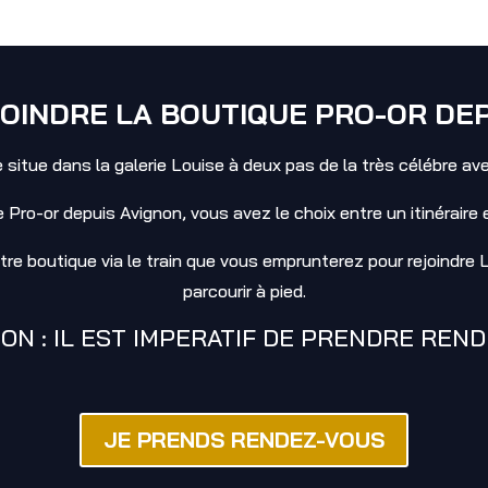
INDRE LA BOUTIQUE PRO-OR DEP
 situe dans la galerie Louise à deux pas de la très célébre a
e Pro-or depuis Avignon, vous avez le choix entre un itinéraire
re boutique via le train que vous emprunterez pour rejoindre L
parcourir à pied.
ON : IL EST IMPERATIF DE PRENDRE REN
JE PRENDS RENDEZ-VOUS