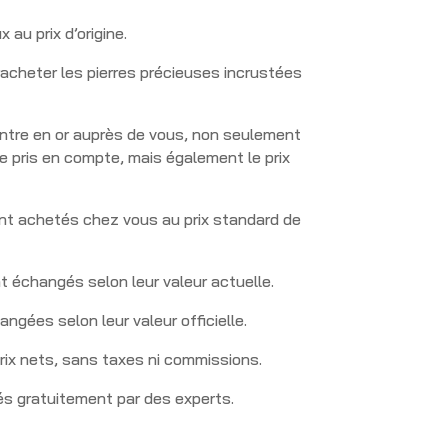
 au prix d’origine.
acheter les pierres précieuses incrustées
ontre en or auprès de vous, non seulement
tre pris en compte, mais également le prix
ont achetés chez vous au prix standard de
t échangés selon leur valeur actuelle.
angées selon leur valeur officielle.
prix nets, sans taxes ni commissions.
ués gratuitement par des experts.