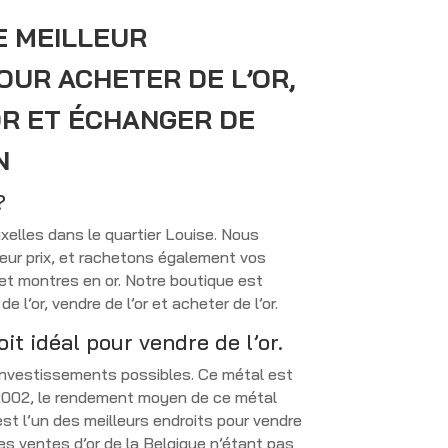
E MEILLEUR
OUR ACHETER DE L’OR,
OR ET ÉCHANGER DE
N
?
elles dans le quartier Louise. Nous
leur prix, et rachetons également vos
 et montres en or. Notre boutique est
de l’or, vendre de l’or et acheter de l’or.
oit idéal pour vendre de l’or.
s investissements possibles. Ce métal est
 2002, le rendement moyen de ce métal
st l’un des meilleurs endroits pour vendre
 Les ventes d’or de la Belgique n’étant pas