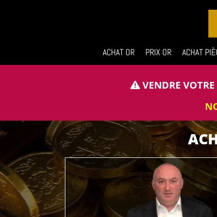
ACHAT OR
PRIX OR
ACHAT PIÈ
VENDRE VOTRE O
NO
ACH