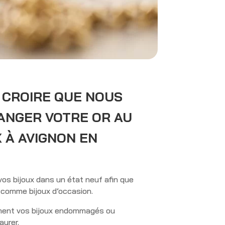
E CROIRE QUE NOUS
ANGER VOTRE OR AU
 À AVIGNON EN
vos bijoux dans un état neuf afin que
 comme bijoux d’occasion.
ment vos bijoux endommagés ou
urer.