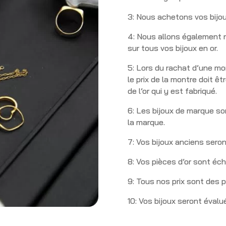
3: Nous achetons vos bijoux
4: Nous allons également r
sur tous vos bijoux en or.
5: Lors du rachat d’une m
le prix de la montre doit ê
de l’or qui y est fabriqué.
6: Les bijoux de marque s
la marque.
7: Vos bijoux anciens seron
8: Vos pièces d’or sont éch
9: Tous nos prix sont des 
10: Vos bijoux seront éval