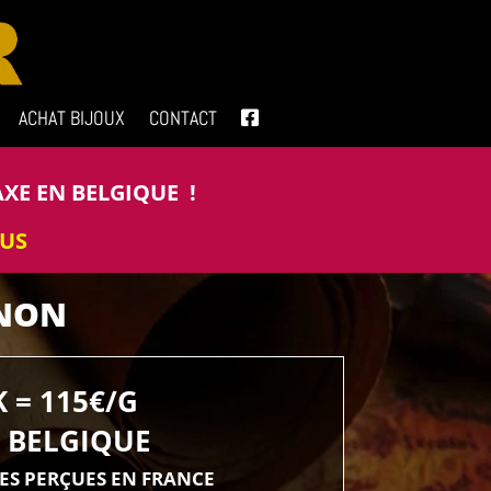
ACHAT BIJOUX
CONTACT
AXE EN BELGIQUE !
OUS
GNON
 = 115€/G
N BELGIQUE
XES PERÇUES EN FRANCE