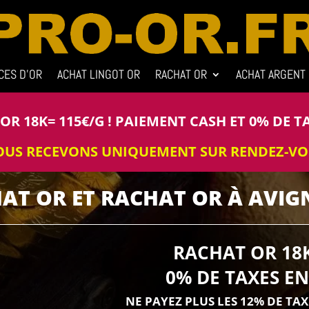
CES D’OR
ACHAT LINGOT OR
RACHAT OR
ACHAT ARGENT
R 18K= 115€/G ! PAIEMENT CASH ET 0% DE T
US RECEVONS UNIQUEMENT SUR RENDEZ-V
AT OR ET RACHAT OR À AVI
RACHAT OR 18K
0% DE TAXES E
NE PAYEZ PLUS LES 12% DE TA