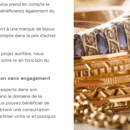
vice prend en compte le
 bénéficierez également du
ent à une marque de bijoux
compte dans le prix d’achat
 projet aurifère, nous
 votre or en fonction du
ignon sans engagement
s experts dans son
ans le domaine de la
ous pouvez bénéficier de
btenir une consultation
timer votre or et pourquoi