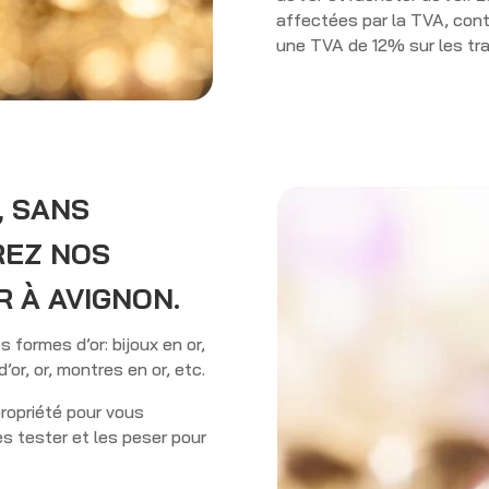
affectées par la TVA, cont
une TVA de 12% sur les tran
, SANS
REZ NOS
R À AVIGNON.
formes d’or: bijoux en or,
d’or, or, montres en or, etc.
propriété pour vous
es tester et les peser pour