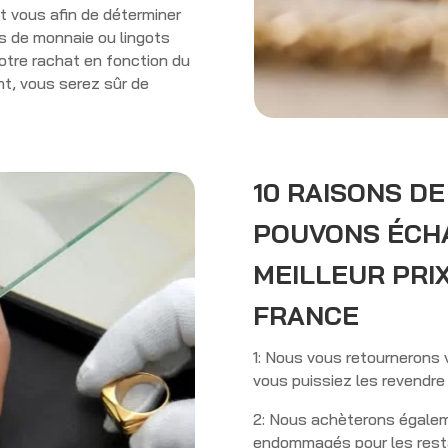
t vous afin de déterminer
ces de monnaie ou lingots
 votre rachat en fonction du
nt, vous serez sûr de
10 RAISONS D
POUVONS ÉCH
MEILLEUR PRIX
FRANCE
1: Nous vous retournerons 
vous puissiez les revendre
2: Nous achèterons égale
endommagés pour les resta