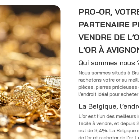
PRO-OR, VOTR
PARTENAIRE P
VENDRE DE L’
L’OR À AVIGNO
Qui sommes nous 
Nous sommes situés à Brux
rachetons votre or au meil
pièces, pierres précieuses
l’endroit idéal pour acheter 
La Belgique, l’endr
L’or est l’un des meilleur
facile à vendre, et depuis
est de 9,4%. La Belgique e
de l’or et racheter de l’or.