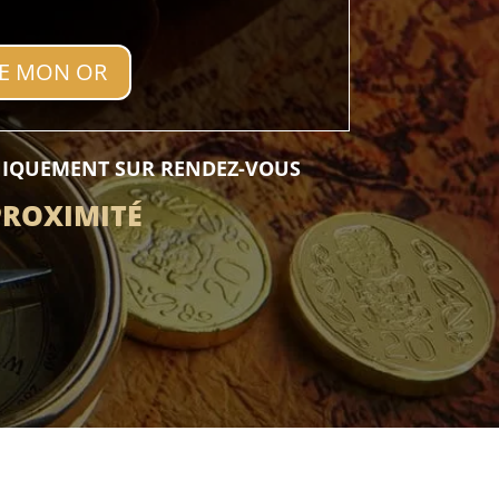
RE MON OR
NIQUEMENT SUR RENDEZ-VOUS
PROXIMITÉ