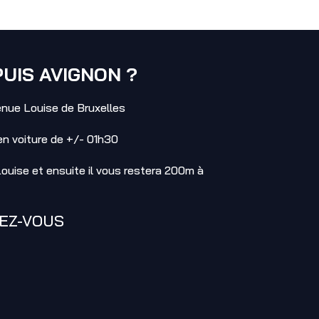
UIS AVIGNON ?
venue Louise de Bruxelles
 en voiture de +/- 01h30
ouise et ensuite il vous restera 200m à
DEZ-VOUS