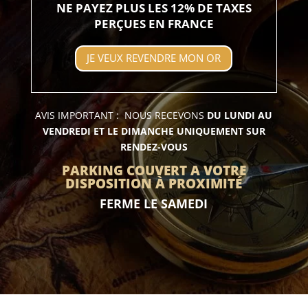
NE PAYEZ PLUS LES 12% DE TAXES
PERÇUES EN FRANCE
JE VEUX REVENDRE MON OR
AVIS IMPORTANT : NOUS RECEVONS
DU LUNDI AU
VENDREDI ET LE DIMANCHE UNIQUEMENT SUR
RENDEZ-VOUS
PARKING COUVERT A VOTRE
DISPOSITION À PROXIMITÉ
FERME LE SAMEDI