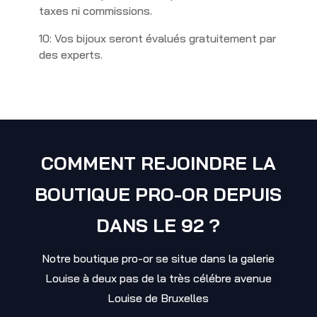
taxes ni commissions.
10: Vos bijoux seront évalués gratuitement par
des experts.
COMMENT REJOINDRE LA
BOUTIQUE PRO-OR DEPUIS
DANS LE 92 ?
Notre boutique pro-or se situe dans la galerie
Louise à deux pas de la très célébre avenue
Louise de Bruxelles