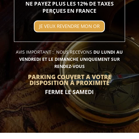
NE PAYEZ PLUS LES 12% DE TAXES
PERÇUES EN FRANCE
JE VEUX REVENDRE MON OR
AVIS IMPORTANT : NOUS RECEVONS
DU LUNDI AU
VENDREDI ET LE DIMANCHE UNIQUEMENT SUR
RENDEZ-VOUS
PARKING COUVERT A VOTRE
DISPOSITION À PROXIMITÉ
FERME LE SAMEDI